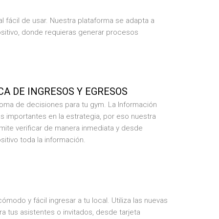
l fácil de usar. Nuestra plataforma se adapta a
ositivo, donde requieras generar procesos
CA DE INGRESOS Y EGRESOS
toma de decisiones para tu gym. La Información
 importantes en la estrategia, por eso nuestra
mite verificar de manera inmediata y desde
sitivo toda la información.​
modo y fácil ingresar a tu local. Utiliza las nuevas
a tus asistentes o invitados, desde tarjeta