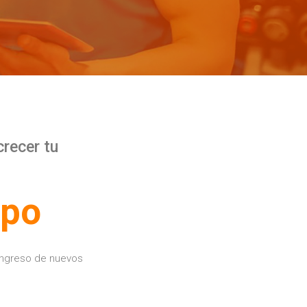
crecer tu
po
ingreso de nuevos