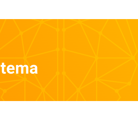
stema