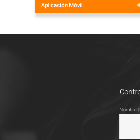
Aplicación Móvil
Contro
Nombre (