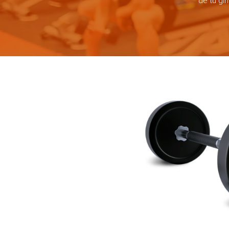
de tu gi