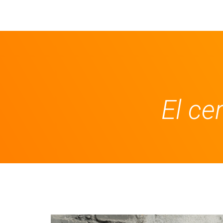
El ce