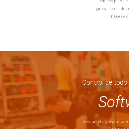
Fitness permite 
gimnasio desde in
base de da
Control de todo 
Soft
Somos el software que 