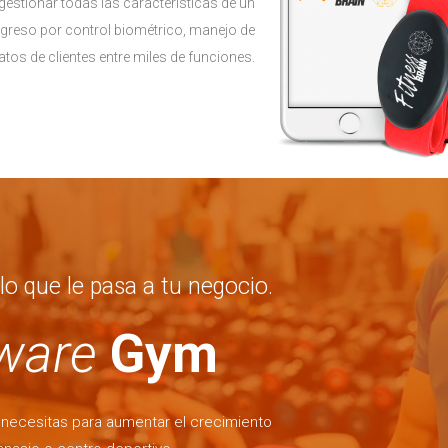
gestionar todas las características de un
greso por control biométrico, manejo de
tos de clientes entre miles de funciones.
lo que le pasa a tu negocio.
ware
Gym
necesitas para aumentar el crecimiento