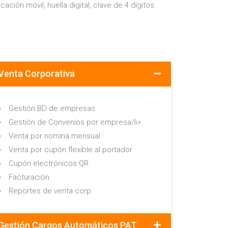
cación móvil, huella digital, clave de 4 dígitos.​
Venta Corporativa
Gestión BD de empresas
Gestión de Convenios por empresa/li>
Venta por nomina mensual
Venta por cupón flexible al portador
Cupón electrónicos QR
Facturación
Reportes de venta corp
Gestión Cargos Automáticos PAT